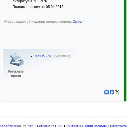
литературы. М., 1976
Подписано в печать 05.04.2013
Информация об издании предоставлена:
Osman
Мои книги
(3 человека)
Книжные
полки
О сайте
(
eng
,
fra
,
укр
) |
Регламент
|
FAQ
|
Контакты
|
Наши награды
|
ВКонтакте