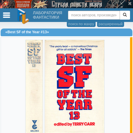
ЛАБОРАТОРИЯ
ФАНТАСТИКИ
поиск по жанру
расширенный
«Best SF of the Year #13»