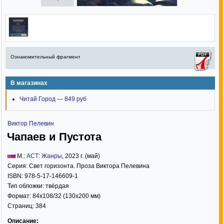
Ознакомительный фрагмент
В магазинах
Читай Город — 849 руб
Виктор Пелевин
Чапаев и Пустота
М.:
АСТ
:
Жанры
,
2023
г. (май)
Серия:
Свет горизонта. Проза Виктора Пелевина
ISBN:
978-5-17-146609-1
Тип обложки:
твёрдая
Формат:
84x108/32
(130x200 мм)
Страниц:
384
Описание: