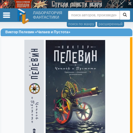
ЛАБОРАТОРИЯ
ФАНТАСТИКИ
поиск по жанру
расширенный
Виктор Пелевин «Чапаев и Пустота»