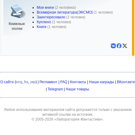
Мои книги
(2 человека)
Всемирная литература(ЭКСМО)
(1 человек)
Заинтересовало
(1 человек)
Куплено
(1 человек)
Книжные
Книги
(1 человек)
полки
О сайте
(
eng
,
fra
,
укр
) |
Регламент
|
FAQ
|
Контакты
|
Наши награды
|
ВКонтакте
|
Telegram
|
Наши товары
Любое использование материалов сайта допускается только с указанием
активной ссылки на источник.
© 2005-2026
«Лаборатория Фантастики»
.