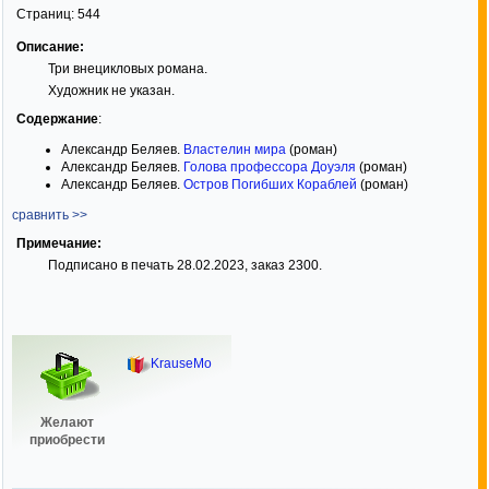
Страниц:
544
Описание:
Три внецикловых романа.
Художник не указан.
Содержание
:
Александр Беляев.
Властелин мира
(роман)
Александр Беляев.
Голова профессора Доуэля
(роман)
Александр Беляев.
Остров Погибших Кораблей
(роман)
сравнить >>
Примечание:
Подписано в печать 28.02.2023, заказ 2300.
KrauseMo
Желают
приобрести