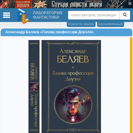
ЛАБОРАТОРИЯ
ФАНТАСТИКИ
поиск по жанру
расширенный
Александр Беляев «Голова профессора Доуэля»