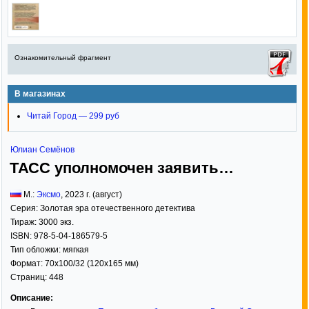
Ознакомительный фрагмент
В магазинах
Читай Город — 299 руб
Юлиан Семёнов
ТАСС уполномочен заявить…
М.:
Эксмо
,
2023
г. (август)
Серия:
Золотая эра отечественного детектива
Тираж:
3000 экз.
ISBN:
978-5-04-186579-5
Тип обложки:
мягкая
Формат:
70x100/32
(120x165 мм)
Страниц:
448
Описание: