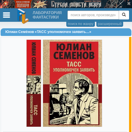
ЛАБОРАТОРИЯ
ФАНТАСТИКИ
поиск по жанру
расширенный
Юлиан Семёнов «ТАСС уполномочен заявить…»