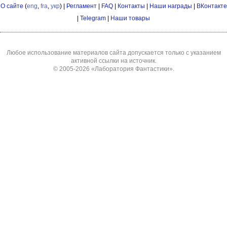
О сайте
(
eng
,
fra
,
укр
) |
Регламент
|
FAQ
|
Контакты
|
Наши награды
|
ВКонтакте
|
Telegram
|
Наши товары
Любое использование материалов сайта допускается только с указанием
активной ссылки на источник.
© 2005-2026
«Лаборатория Фантастики»
.