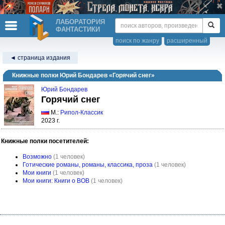
ЛАБОРАТОРИЯ
ФАНТАСТИКИ
поиск по жанру
расширенный
◄ страница издания
Книжные полки Юрий Бондарев «Горячий снег»
Юрий Бондарев
Горячий снег
М.:
Рипол-Классик
2023 г.
Книжные полки посетителей:
Возможно
(1 человек)
Готические романы, романы, классика, проза
(1 человек)
Мои книги
(1 человек)
Мои книги: Книги о ВОВ
(1 человек)