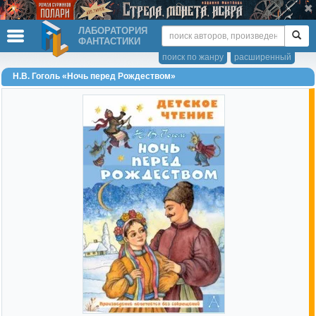
ЛАБОРАТОРИЯ
ФАНТАСТИКИ
поиск по жанру
расширенный
Н.В. Гоголь «Ночь перед Рождеством»