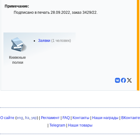
Примечание:
Подписано в печать 28.09.2022, заказ 3429/22.
Заявки
(1 человек)
Книжные
полки
О сайте
(
eng
,
fra
,
укр
) |
Регламент
|
FAQ
|
Контакты
|
Наши награды
|
ВКонтакте
|
Telegram
|
Наши товары