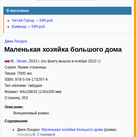
В магазинах
Читай Город — 599 руб
Буквоед — 599 руб
Джек Лондон
Маленькая хозяйка большого дома
М.:
Эксмо
,
2023
г. (по факту вышла в ноябре 2022 г.)
Серия:
Яркие страницы
Тираж:
7000 экз.
ISBN:
978-5-04-173297-4
Тип обложки:
твёрдая
Формат:
84x108/32
(130x200 мм)
Страниц:
352
Описание:
Внецикловый роман.
Содержание
:
Джек Лондон.
Маленькая хозяйка большого дома
(роман,
перевод
В. Станевич
)