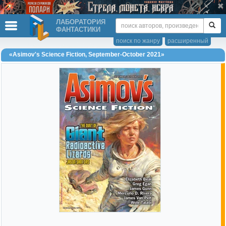
ЛАБОРАТОРИЯ
ФАНТАСТИКИ
поиск по жанру
расширенный
«Asimov's Science Fiction, September-October 2021»