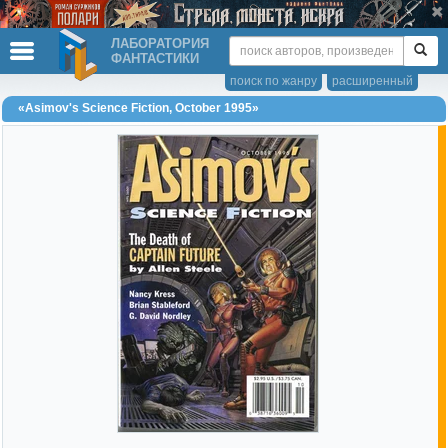
ЛАБОРАТОРИЯ
ФАНТАСТИКИ
поиск по жанру
расширенный
«Asimov's Science Fiction, October 1995»