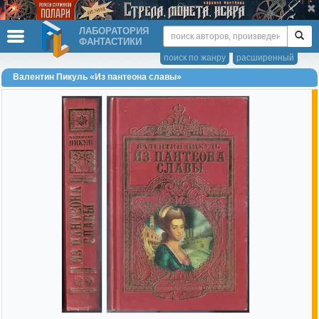
ЛАБОРАТОРИЯ
ФАНТАСТИКИ
поиск по жанру
расширенный
Валентин Пикуль «Из пантеона славы»