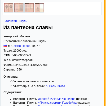
Валентин Пикуль
Из пантеона славы
авторский сборник
Составитель:
Антонина Пикуль
М.:
Эксмо-Пресс
,
1997
г.
Тираж:
25000 экз.
ISBN:
5-04-000072-3
Тип обложки:
твёрдая
Формат:
84x108/32
(130x200 мм)
Страниц:
656
Описание:
Сборник исторических миниатюр.
Иллюстрация на обложке
А. Сальникова
Содержание
:
Валентин Пикуль.
Дорогой Ричарда Ченслера
(рассказ)
Валентин Пикуль.
«Пляска смерти» Гольбейна
(рассказ)