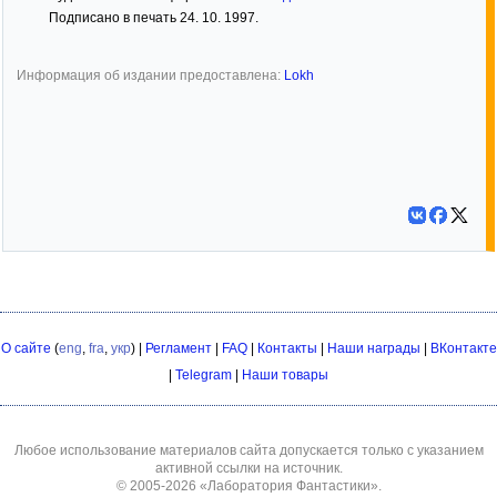
Подписано в печать 24. 10. 1997.
Информация об издании предоставлена:
Lokh
О сайте
(
eng
,
fra
,
укр
) |
Регламент
|
FAQ
|
Контакты
|
Наши награды
|
ВКонтакте
|
Telegram
|
Наши товары
Любое использование материалов сайта допускается только с указанием
активной ссылки на источник.
© 2005-2026
«Лаборатория Фантастики»
.