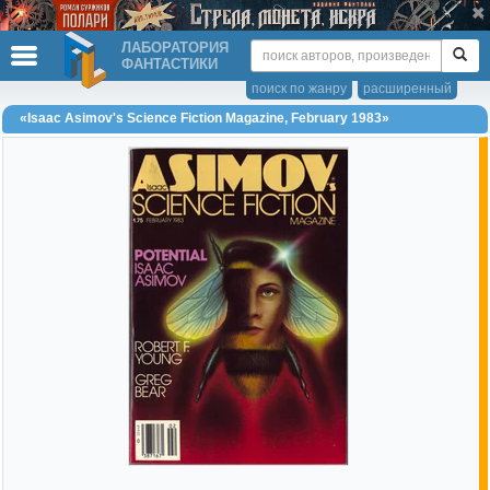
ЛАБОРАТОРИЯ
ФАНТАСТИКИ
поиск по жанру
расширенный
«Isaac Asimov's Science Fiction Magazine, February 1983»