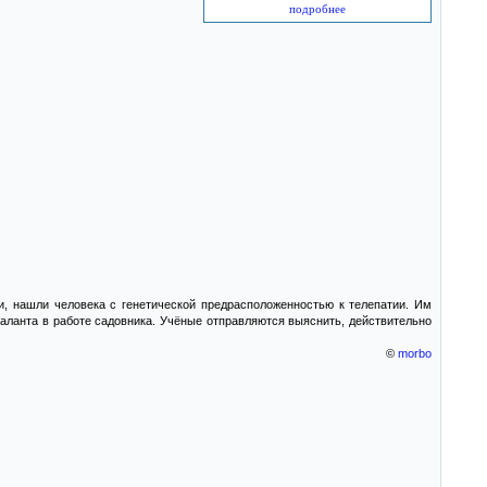
подробнее
, нашли человека с генетической предрасположенностью к телепатии. Им
аланта в работе садовника. Учёные отправляются выяснить, действительно
©
morbo