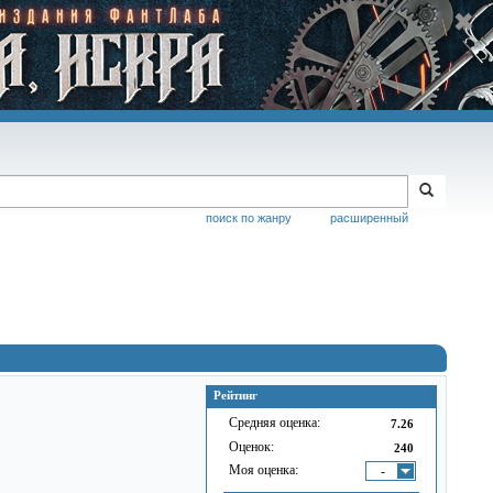
поиск по жанру
расширенный
Рейтинг
Средняя оценка:
7.26
Оценок:
240
Моя оценка:
-