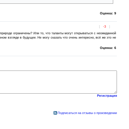
Оценка:
9
[
-3
]
 природе ограничены? Или то, что таланты могут открываться с неожиданной
ном взгляде в будущее. Не могу сказать что очень интересно, всё же это не
Оценка:
6
Регистрация
Подписаться на отзывы о произведении