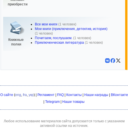
приобрести
Все мои книги
(1 человек)
Мои книги (приключения, детектив, история)
(1 человек)
Почитаем, послушаем.
(1 человек)
Книжные
Приключенческая литература
(1 человек)
полки
О сайте
(
eng
,
fra
,
укр
) |
Регламент
|
FAQ
|
Контакты
|
Наши награды
|
ВКонтакте
|
Telegram
|
Наши товары
Любое использование материалов сайта допускается только с указанием
активной ссылки на источник.