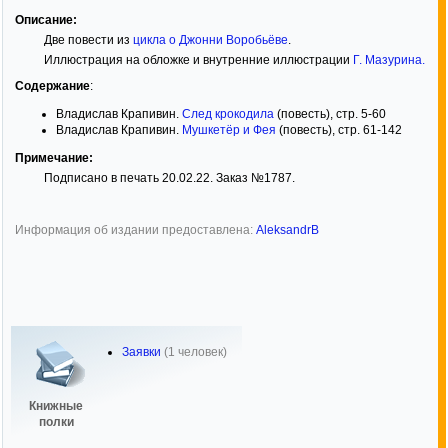
Описание:
Две повести из
цикла о Джонни Воробьёве
.
Иллюстрация на обложке и внутренние иллюстрации
Г. Мазурина
.
Содержание
:
Владислав Крапивин.
След крокодила
(повесть), стр. 5-60
Владислав Крапивин.
Мушкетёр и Фея
(повесть), стр. 61-142
Примечание:
Подписано в печать 20.02.22. Заказ №1787.
Информация об издании предоставлена:
AleksandrB
Заявки
(1 человек)
Книжные
полки