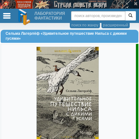
ЛАБОРАТОРИЯ
ФАНТАСТИКИ
поиск по жанру
расширенный
Сельма Лагерлёф «Удивительное путешествие Нильса с дикими
гусями»