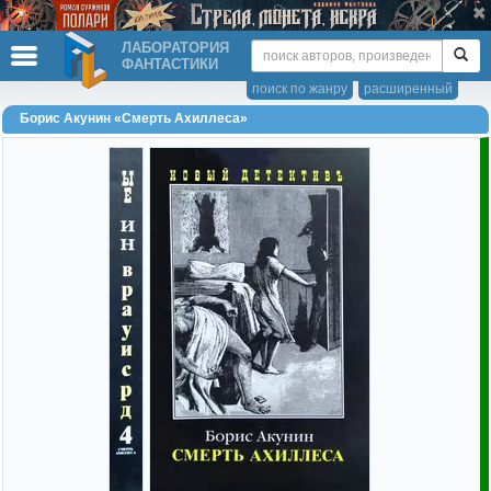
ЛАБОРАТОРИЯ
ФАНТАСТИКИ
поиск по жанру
расширенный
Борис Акунин «Смерть Ахиллеса»