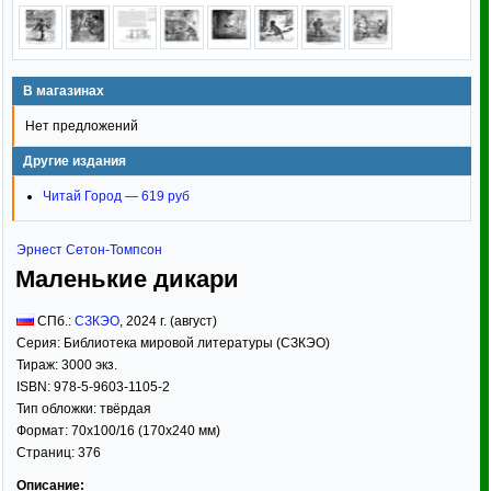
В магазинах
Нет предложений
Другие издания
Читай Город — 619 руб
Эрнест Сетон-Томпсон
Маленькие дикари
СПб.:
СЗКЭО
,
2024
г. (август)
Серия:
Библиотека мировой литературы (СЗКЭО)
Тираж:
3000 экз.
ISBN:
978-5-9603-1105-2
Тип обложки:
твёрдая
Формат:
70x100/16
(170x240 мм)
Страниц:
376
Описание: