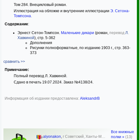
Том 284. Внецикловый роман.
Иллюстрация на обложке и внутренние иллюстрации
Э. Сетона-
Томпсона
.
Содержание
:
Эрнест Сетон-Томпсон.
Маленькие дикари
(роман,
перевод
Л.
Хавкиной
), стр. 5-362
Дополнения
Рисунки полноформатные, по изданию 1903 г., стр. 363-
373
сравнить >>
Примечание:
Полный перевод Л. Хавкиной.
Сдано в печать 19.07.2024. Заказ №4138/24.
Информация об издании предоставлена:
AleksandrB
Все книжные
alyonakon
,
г Советский, Ханты-М…
полки »
(13)