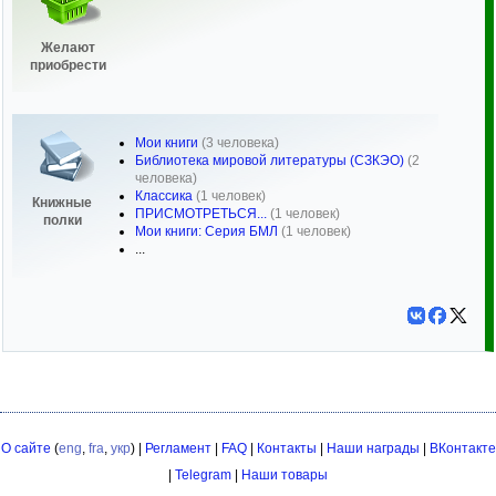
Желают
приобрести
Мои книги
(3 человека)
Библиотека мировой литературы (СЗКЭО)
(2
человека)
Классика
(1 человек)
Книжные
ПРИСМОТРЕТЬСЯ...
(1 человек)
полки
Мои книги: Серия БМЛ
(1 человек)
...
О сайте
(
eng
,
fra
,
укр
) |
Регламент
|
FAQ
|
Контакты
|
Наши награды
|
ВКонтакте
|
Telegram
|
Наши товары