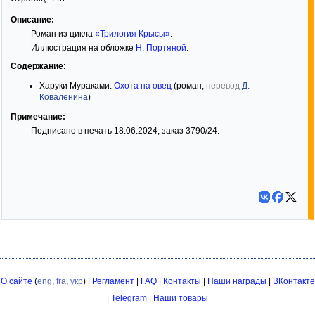
Описание:
Роман из цикла
«Трилогия Крысы»
.
Иллюстрация на обложке
Н. Портяной
.
Содержание
:
Харуки Мураками.
Охота на овец
(роман,
перевод
Д.
Коваленина
)
Примечание:
Подписано в печать 18.06.2024, заказ 3790/24.
О сайте
(
eng
,
fra
,
укр
) |
Регламент
|
FAQ
|
Контакты
|
Наши награды
|
ВКонтакте
|
Telegram
|
Наши товары