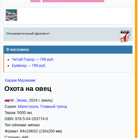
Ознакомительный фрагмент
В магазинах
Читай Город — 799 руб
Буквоед — 799 руб
Харуки Мураками
Охота на овец
М.:
Эксмо
,
2024
г. (июль)
Серия:
Магистраль. Главный тренд
Тираж:
5000 экз.
ISBN:
978-5-04-203774-0
Тип обложки:
мягкая
Формат:
84x108/32
(130x200 мм)
Страниц:
448