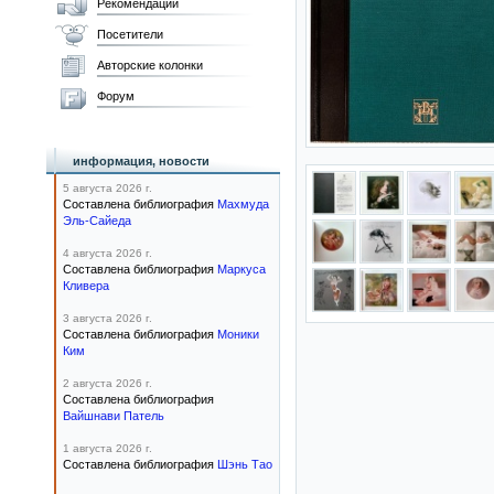
Рекомендации
Посетители
Авторские колонки
Форум
информация, новости
5 августа 2026 г.
Составлена библиография
Махмуда
Эль-Сайеда
4 августа 2026 г.
Составлена библиография
Маркуса
Кливера
3 августа 2026 г.
Составлена библиография
Моники
Ким
2 августа 2026 г.
Составлена библиография
Вайшнави Патель
1 августа 2026 г.
Составлена библиография
Шэнь Тао