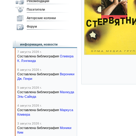
Рекомендации
Посетители
Авторские колонки
Форум
информация, новости
7 августа 2026 г.
Составлена библиография
Оливера
К. Лэнгмида
6 августа 2026 г.
Составлена библиография
Вероники
Дж. Генри
5 августа 2026 г.
Составлена библиография
Махмуда
Эль-Сайеда
4 августа 2026 г.
Составлена библиография
Маркуса
Кливера
3 августа 2026 г.
Составлена библиография
Моники
Ким