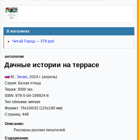
В магазинах
Читай Город — 379 руб
антология
Дачные истории на террасе
М.:
Эксмо
,
2024
г. (апрель)
Серия:
Белая птица
Тираж:
3000 экз.
ISBN:
978-5-04-198924-8
Тип обложки:
мягкая
Формат:
76x100/32
(115x180 мм)
Страниц:
448
Описание:
Рассказы русских писателей.
Содержание
: