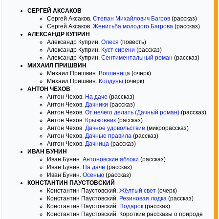
СЕРГЕЙ АКСАКОВ
Сергей Аксаков.
Степан Михайлович Багров
(рассказ)
Сергей Аксаков.
Женитьба молодого Багрова
(рассказ)
АЛЕКСАНДР КУПРИН
Александр Куприн.
Олеся
(повесть)
Александр Куприн.
Куст сирени
(рассказ)
Александр Куприн.
Сентиментальный роман
(рассказ)
МИХАИЛ ПРИШВИН
Михаил Пришвин.
Вопленица
(очерк)
Михаил Пришвин.
Колдуны
(очерк)
АНТОН ЧЕХОВ
Антон Чехов.
На даче
(рассказ)
Антон Чехов.
Дачники
(рассказ)
Антон Чехов.
От нечего делать (Дачный роман)
(рассказ)
Антон Чехов.
Крыжовник
(рассказ)
Антон Чехов.
Дачное удовольствие
(микрорассказ)
Антон Чехов.
Дачные правила
(рассказ)
Антон Чехов.
Дачница
(рассказ)
ИВАН БУНИН
Иван Бунин.
Антоновские яблоки
(рассказ)
Иван Бунин.
На даче
(рассказ)
Иван Бунин.
Осенью
(рассказ)
КОНСТАНТИН ПАУСТОВСКИЙ
Константин Паустовский.
Жёлтый свет
(очерк)
Константин Паустовский.
Резиновая лодка
(рассказ)
Константин Паустовский.
Подарок
(рассказ)
Константин Паустовский. Короткие рассказы о природе