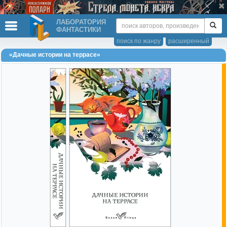
ЛАБОРАТОРИЯ
ФАНТАСТИКИ
поиск по жанру
расширенный
«Дачные истории на террасе»