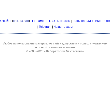
О сайте
(
eng
,
fra
,
укр
) |
Регламент
|
FAQ
|
Контакты
|
Наши награды
|
ВКонтакте
|
Telegram
|
Наши товары
Любое использование материалов сайта допускается только с указанием
активной ссылки на источник.
© 2005-2026
«Лаборатория Фантастики»
.