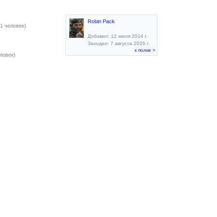
Robin Pack
(1 человек)
Добавил: 12 июля 2014 г.
)
Заходил: 7 августа 2026 г.
к полке >
еловек)