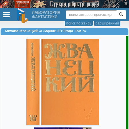
ЛАБОРАТОРИЯ
ФАНТАСТИКИ
поиск по жанру
расширенный
Михаил Жванецкий «Сборник 2019 года. Том 7»