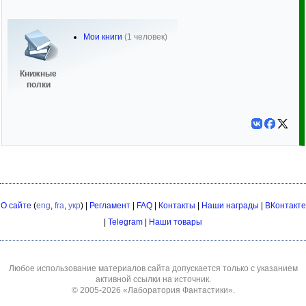
Мои книги
(1 человек)
Книжные
полки
О сайте
(
eng
,
fra
,
укр
) |
Регламент
|
FAQ
|
Контакты
|
Наши награды
|
ВКонтакте
|
Telegram
|
Наши товары
Любое использование материалов сайта допускается только с указанием
активной ссылки на источник.
© 2005-2026
«Лаборатория Фантастики»
.