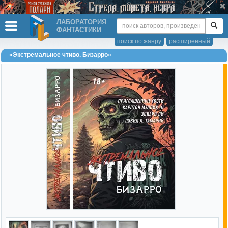
ЛАБОРАТОРИЯ
ФАНТАСТИКИ
поиск по жанру
расширенный
«Экстремальное чтиво. Бизарро»