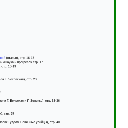
тов?
(статья), стр. 16-17
и «Наука и прогресс» стр. 17
 стр. 18-19
а Т. Чеховская), стр. 23
31
ли Г. Бельская и Г. Зеленко), стр. 33-36
), стр. 39
Лавик-Гудолл. Невинные убийцы), стр. 40