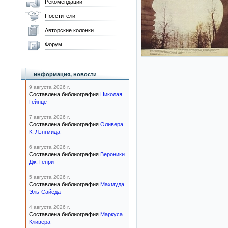
Рекомендации
Посетители
Авторские колонки
Форум
информация, новости
9 августа 2026 г.
Составлена библиография
Николая
Гейнце
7 августа 2026 г.
Составлена библиография
Оливера
К. Лэнгмида
6 августа 2026 г.
Составлена библиография
Вероники
Дж. Генри
5 августа 2026 г.
Составлена библиография
Махмуда
Эль-Сайеда
4 августа 2026 г.
Составлена библиография
Маркуса
Кливера