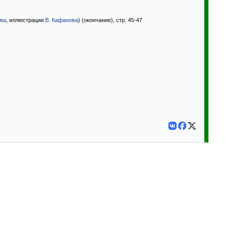
ова
, иллюстрации
В. Кафанова
) (окончание), стр. 45-47