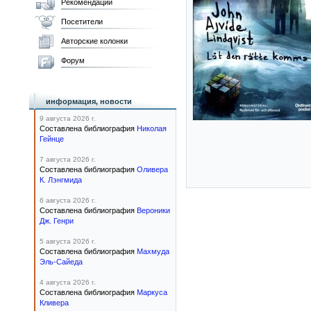
Рекомендации
Посетители
Авторские колонки
Форум
информация, новости
9 августа 2026 г.
Составлена библиография
Николая
Гейнце
7 августа 2026 г.
Составлена библиография
Оливера
К. Лэнгмида
6 августа 2026 г.
Составлена библиография
Вероники
Дж. Генри
5 августа 2026 г.
Составлена библиография
Махмуда
Эль-Сайеда
4 августа 2026 г.
Составлена библиография
Маркуса
Кливера