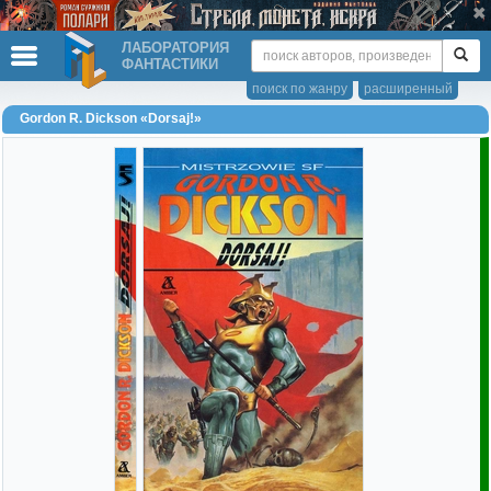
ЛАБОРАТОРИЯ
ФАНТАСТИКИ
поиск по жанру
расширенный
Gordon R. Dickson «Dorsaj!»