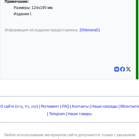
Примечание:
Размеры: 124х195 мм.
Издание I.
Информация об издании предоставлена:
20Venera01
О сайте
(
eng
,
fra
,
укр
) |
Регламент
|
FAQ
|
Контакты
|
Наши награды
|
ВКонтакте
|
Telegram
|
Наши товары
Любое использование материалов сайта допускается только с указанием