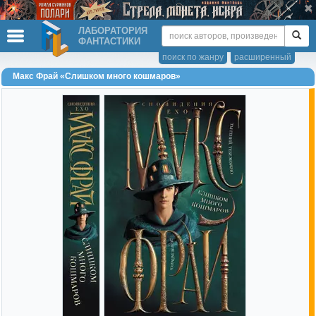
ЛАБОРАТОРИЯ
ФАНТАСТИКИ
поиск по жанру
расширенный
Макс Фрай «Слишком много кошмаров»