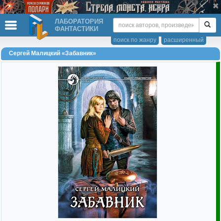
ЛАБОРАТОРИЯ
ФАНТАСТИКИ
поиск по жанру
расширенный
Сергей Малицкий «Забавник»