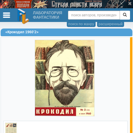
ЛАБОРАТОРИЯ
ФАНТАСТИКИ
поиск по жанру
расширенный
«Крокодил 1960'2»