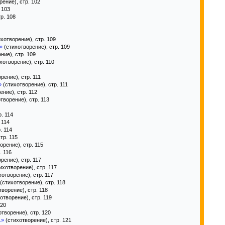
ение), стр. 102
 103
р. 108
хотворение), стр. 109
»
(стихотворение), стр. 109
ние), стр. 109
хотворение), стр. 110
рение), стр. 111
»
(стихотворение), стр. 111
ние), стр. 112
творение), стр. 113
. 114
 114
. 114
тр. 115
орение), стр. 115
. 116
рение), стр. 117
ихотворение), стр. 117
отворение), стр. 117
(стихотворение), стр. 118
ворение), стр. 118
отворение), стр. 119
120
творение), стр. 120
.»
(стихотворение), стр. 121