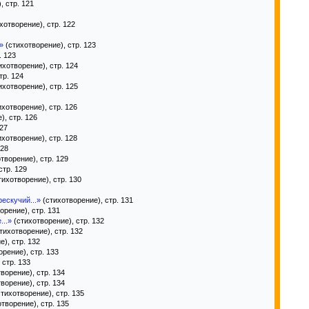
, стр. 121
хотворение), стр. 122
»
(стихотворение), стр. 123
. 123
ихотворение), стр. 124
тр. 124
ихотворение), стр. 125
хотворение), стр. 126
), стр. 126
127
хотворение), стр. 128
128
творение), стр. 129
стр. 129
тихотворение), стр. 130
ескучий...»
(стихотворение), стр. 131
орение), стр. 131
...»
(стихотворение), стр. 132
тихотворение), стр. 132
), стр. 132
рение), стр. 133
 стр. 133
ворение), стр. 134
ворение), стр. 134
тихотворение), стр. 135
творение), стр. 135