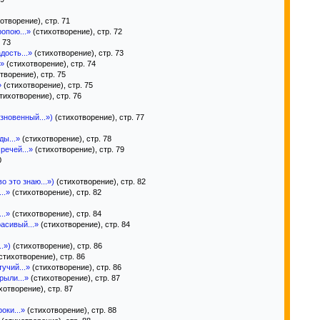
отворение), стр. 71
опою...»
(стихотворение), стр. 72
 73
дость...»
(стихотворение), стр. 73
.»
(стихотворение), стр. 74
творение), стр. 75
»
(стихотворение), стр. 75
тихотворение), стр. 76
зновенный...»)
(стихотворение), стр. 77
ы...»
(стихотворение), стр. 78
речей...»
(стихотворение), стр. 79
0
о это знаю...»)
(стихотворение), стр. 82
..»
(стихотворение), стр. 82
..»
(стихотворение), стр. 84
расивый...»
(стихотворение), стр. 84
.»)
(стихотворение), стр. 86
стихотворение), стр. 86
учий...»
(стихотворение), стр. 86
рыли...»
(стихотворение), стр. 87
хотворение), стр. 87
оки...»
(стихотворение), стр. 88