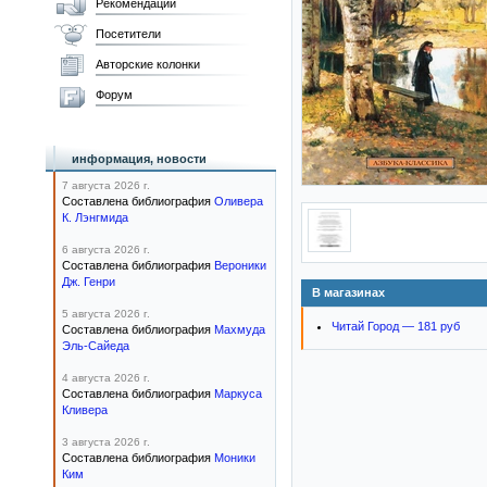
Рекомендации
Посетители
Авторские колонки
Форум
информация, новости
7 августа 2026 г.
Составлена библиография
Оливера
К. Лэнгмида
6 августа 2026 г.
Составлена библиография
Вероники
Дж. Генри
В магазинах
5 августа 2026 г.
Читай Город — 181 руб
Составлена библиография
Махмуда
Эль-Сайеда
4 августа 2026 г.
Составлена библиография
Маркуса
Кливера
3 августа 2026 г.
Составлена библиография
Моники
Ким