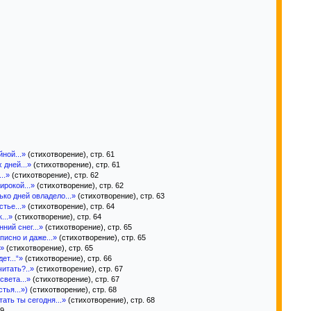
йной...»
(стихотворение), стр. 61
 дней...»
(стихотворение), стр. 61
..»
(стихотворение), стр. 62
ирокой...»
(стихотворение), стр. 62
ько дней овладело...»
(стихотворение), стр. 63
тье...»
(стихотворение), стр. 64
...»
(стихотворение), стр. 64
ний снег...»
(стихотворение), стр. 65
исно и даже...»
(стихотворение), стр. 65
.»
(стихотворение), стр. 65
ет...“»
(стихотворение), стр. 66
читать?..»
(стихотворение), стр. 67
вета...»
(стихотворение), стр. 67
тья...»)
(стихотворение), стр. 68
ать ты сегодня...»
(стихотворение), стр. 68
69