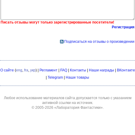
Писать отзывы могут только зарегистрированные посетители!
Регистрация
Подписаться на отзывы о произведении
О сайте
(
eng
,
fra
,
укр
) |
Регламент
|
FAQ
|
Контакты
|
Наши награды
|
ВКонтакте
|
Telegram
|
Наши товары
Любое использование материалов сайта допускается только с указанием
активной ссылки на источник.
© 2005-2026
«Лаборатория Фантастики»
.