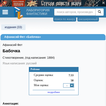
ЛАБОРАТОРИЯ
ФАНТАСТИКИ
поиск по жанру
расширенный
издания (33)
Афанасий Фет «Бабочка»
Афанасий Фет
Бабочка
Стихотворение, (год написания: 1884)
Язык написания: русский
Рейтинг
Средняя оценка:
7.53
Оценок:
58
Моя оценка:
-
подробнее
Аннотация: