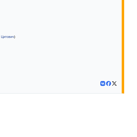
. Цитович
)