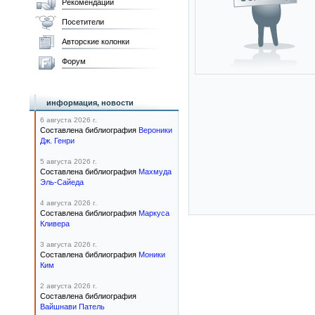
Рекомендации
Посетители
Авторские колонки
Форум
информация, новости
6 августа 2026 г.
Составлена библиография
Вероники
Дж. Генри
5 августа 2026 г.
Составлена библиография
Махмуда
Эль-Сайеда
4 августа 2026 г.
Составлена библиография
Маркуса
Кливера
3 августа 2026 г.
Составлена библиография
Моники
Ким
2 августа 2026 г.
Составлена библиография
Вайшнави Патель