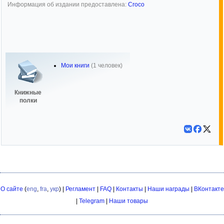
Информация об издании предоставлена:
Croco
Мои книги
(1 человек)
Книжные
полки
О сайте
(
eng
,
fra
,
укр
) |
Регламент
|
FAQ
|
Контакты
|
Наши награды
|
ВКонтакте
|
Telegram
|
Наши товары