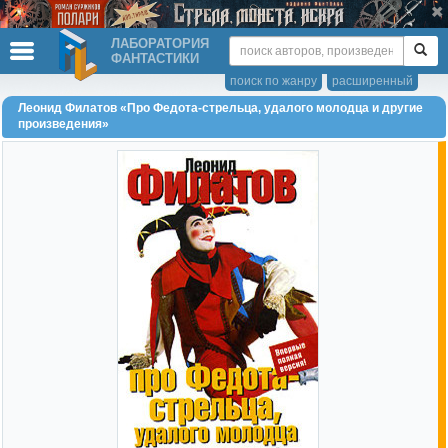
ЛАБОРАТОРИЯ
ФАНТАСТИКИ
поиск по жанру
расширенный
Леонид Филатов «Про Федота-стрельца, удалого молодца и другие
произведения»