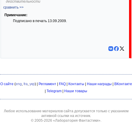
действительности
сравнить >>
Примечание:
Подписано в печать 13.09.2009.
О сайте
(
eng
,
fra
,
укр
) |
Регламент
|
FAQ
|
Контакты
|
Наши награды
|
ВКонтакте
|
Telegram
|
Наши товары
Любое использование материалов сайта допускается только с указанием
активной ссылки на источник.
© 2005-2026
«Лаборатория Фантастики»
.