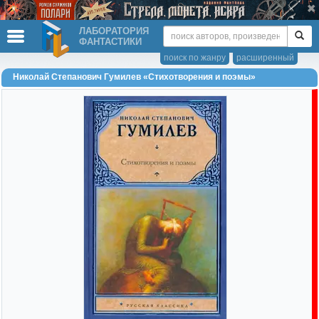
ЛАБОРАТОРИЯ
ФАНТАСТИКИ
поиск по жанру
расширенный
Николай Степанович Гумилев «Стихотворения и поэмы»