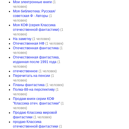
Мои электронные книги
(1
человек)
Моя библиотека: Русская/
советская Ф - Авторы
(1
человек)
Моя КОФ (серия Классика
отечественной фантастики)
(1
человек)
На заметку
(1 человек)
Отечественная НФ
(1 человек)
Отечественная фантастика
(1
человек)
Отечественная фантастика,
изданная после 1991 года
(1
человек)
отечественное
(1 человек)
Перечитать на пенсии
(1
человек)
Планы фантастика
(1 человек)
Полка-88-на перспективу
(1
человек)
Продам книги серии КОФ
"Классика отеч. фантастики"
(1
человек)
Продаю Классика мировой
фантастики
(1 человек)
продаю Классика
отечественной фантастики
(1