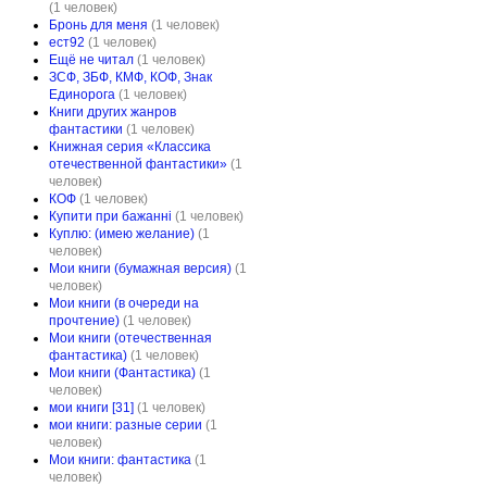
(1 человек)
Бронь для меня
(1 человек)
ест92
(1 человек)
Ещё не читал
(1 человек)
ЗСФ, ЗБФ, КМФ, КОФ, Знак
Единорога
(1 человек)
Книги других жанров
фантастики
(1 человек)
Книжная серия «Классика
отечественной фантастики»
(1
человек)
КОФ
(1 человек)
Купити при бажанні
(1 человек)
Куплю: (имею желание)
(1
человек)
Мои книги (бумажная версия)
(1
человек)
Мои книги (в очереди на
прочтение)
(1 человек)
Мои книги (отечественная
фантастика)
(1 человек)
Мои книги (Фантастика)
(1
человек)
мои книги [31]
(1 человек)
мои книги: разные серии
(1
человек)
Мои книги: фантастика
(1
человек)