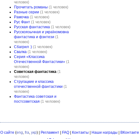
человек)
Прочитать романы
(1 человек)
Разные серии
(1 человек)
Рамочка
(1 человек)
Рус Фант
(1 человек)
Русская фантастика
(1 человек)
Русскоязычная и україномовна
фантастика и фэнтези
(1
человек)
Сбагрил :)
(1 человек)
Свалка
(1 человек)
Серия «Классика
Отечественной Фантастики»
(1
человек)
Советская фантастика
(1
человек)
Стругацкие и классика
отечественной фантастики
(1
человек)
Фантастика советская и
постсоветская
(1 человек)
О сайте
(
eng
,
fra
,
укр
) |
Регламент
|
FAQ
|
Контакты
|
Наши награды
|
ВКонтакте