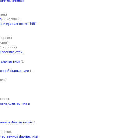
 отечественной
овек)
а
(1 человек)
, изданная после 1991
человек)
ловек)
(1 человек)
Классика отеч.
 фантастики
(1
венной фантастики
(1
век)
ловек)
овна фантастика и
венной Фантастики»
(1
человек)
ечественной фантастики