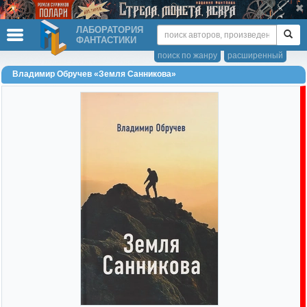
ЛАБОРАТОРИЯ
ФАНТАСТИКИ
поиск по жанру
расширенный
Владимир Обручев «Земля Санникова»