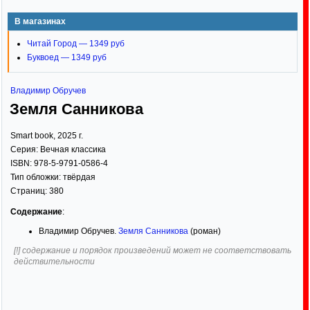
В магазинах
Читай Город — 1349 руб
Буквоед — 1349 руб
Владимир Обручев
Земля Санникова
Smart book
,
2025
г.
Серия:
Вечная классика
ISBN:
978-5-9791-0586-4
Тип обложки:
твёрдая
Страниц:
380
Содержание
:
Владимир Обручев.
Земля Санникова
(роман)
[!] содержание и порядок произведений может не соответствовать
действительности