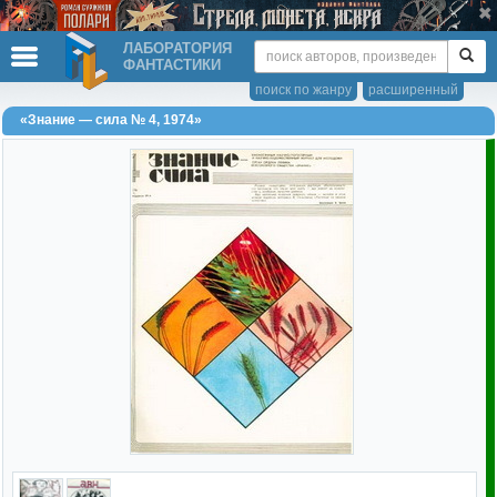
ЛАБОРАТОРИЯ
ФАНТАСТИКИ
поиск по жанру
расширенный
«Знание — сила № 4, 1974»