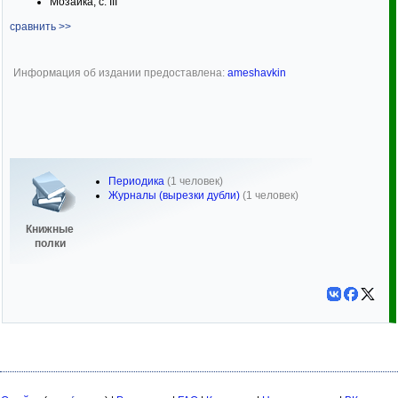
Мозаика, с. III
сравнить >>
Информация об издании предоставлена:
ameshavkin
Периодика
(1 человек)
Журналы (вырезки дубли)
(1 человек)
Книжные
полки