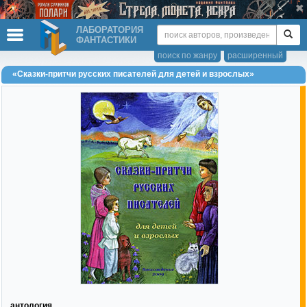
ЛАБОРАТОРИЯ
ФАНТАСТИКИ
поиск по жанру
расширенный
«Сказки-притчи русских писателей для детей и взрослых»
антология