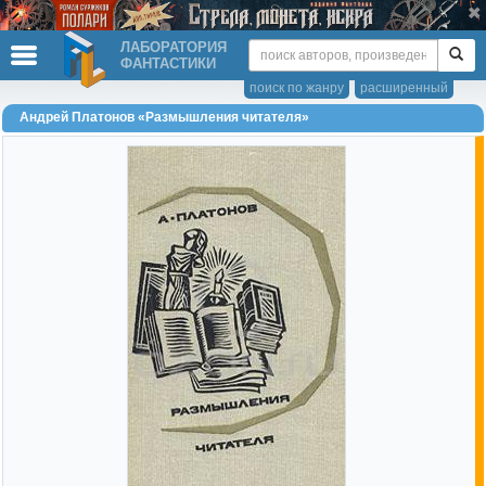
ЛАБОРАТОРИЯ
ФАНТАСТИКИ
поиск по жанру
расширенный
Андрей Платонов «Размышления читателя»