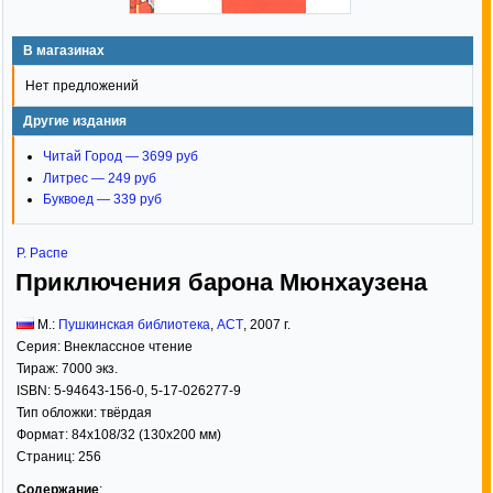
В магазинах
Нет предложений
Другие издания
Читай Город — 3699 руб
Литрес — 249 руб
Буквоед — 339 руб
Р. Распе
Приключения барона Мюнхаузена
М.:
Пушкинская библиотека
,
АСТ
,
2007
г.
Серия:
Внеклассное чтение
Тираж:
7000 экз.
ISBN:
5-94643-156-0, 5-17-026277-9
Тип обложки:
твёрдая
Формат:
84x108/32
(130x200 мм)
Страниц:
256
Содержание
: