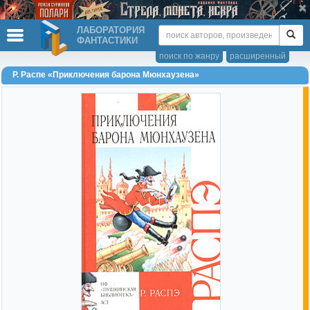
ЛАБОРАТОРИЯ
ФАНТАСТИКИ
поиск по жанру
расширенный
Р. Распе «Приключения барона Мюнхаузена»