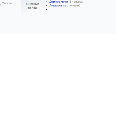
Детские книги
(1 человек)
a
,
Москва
Книжные
Аудиокниги
(1 человек)
полки
...