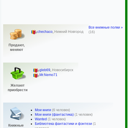
Все книжные полки »
chechaco
,
Нижний Новгород
(16)
Продают,
меняют
gleb69
,
Новосибирск
Mr.Nemo71
Желают
приобрести
Мои книги
(6 человек)
Мои книги (фантастика)
(1 человек)
Wanted
(1 человек)
Библиотека фантастики и фэнтези
(1
Книжные