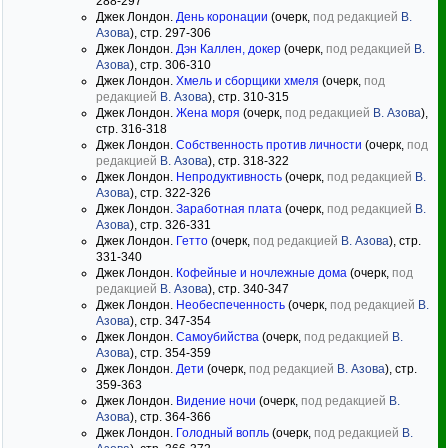
288-297
Джек Лондон.
День коронации
(очерк,
под редакцией
В.
Азова
), стр. 297-306
Джек Лондон.
Дэн Каллен, докер
(очерк,
под редакцией
В.
Азова
), стр. 306-310
Джек Лондон.
Хмель и сборщики хмеля
(очерк,
под
редакцией
В. Азова
), стр. 310-315
Джек Лондон.
Жена моря
(очерк,
под редакцией
В. Азова
),
стр. 316-318
Джек Лондон.
Собственность против личности
(очерк,
под
редакцией
В. Азова
), стр. 318-322
Джек Лондон.
Непродуктивность
(очерк,
под редакцией
В.
Азова
), стр. 322-326
Джек Лондон.
Заработная плата
(очерк,
под редакцией
В.
Азова
), стр. 326-331
Джек Лондон.
Гетто
(очерк,
под редакцией
В. Азова
), стр.
331-340
Джек Лондон.
Кофейные и ночлежные дома
(очерк,
под
редакцией
В. Азова
), стр. 340-347
Джек Лондон.
Необеспеченность
(очерк,
под редакцией
В.
Азова
), стр. 347-354
Джек Лондон.
Самоубийства
(очерк,
под редакцией
В.
Азова
), стр. 354-359
Джек Лондон.
Дети
(очерк,
под редакцией
В. Азова
), стр.
359-363
Джек Лондон.
Видение ночи
(очерк,
под редакцией
В.
Азова
), стр. 364-366
Джек Лондон.
Голодный вопль
(очерк,
под редакцией
В.