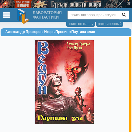
ЛАБОРАТОРИЯ
ФАНТАСТИКИ
поиск по жанру
расширенный
Александр Прозоров, Игорь Пронин «Паутина зла»