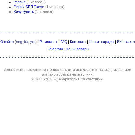
Россия
(1 человек)
Серия БВЛ Эксмо
(1 человек)
Хочу купить
(1 человек)
О сайте
(
eng
,
fra
,
укр
) |
Регламент
|
FAQ
|
Контакты
|
Наши награды
|
ВКонтакте
|
Telegram
|
Наши товары
Любое использование материалов сайта допускается только с указанием
активной ссылки на источник.
© 2005-2026
«Лаборатория Фантастики»
.