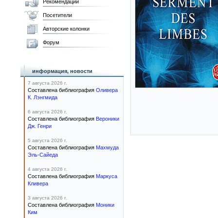
Рекомендации
Посетители
Авторские колонки
Форум
информация, новости
7 августа 2026 г.
Составлена библиография
Оливера
К. Лэнгмида
6 августа 2026 г.
Составлена библиография
Вероники
Дж. Генри
5 августа 2026 г.
Составлена библиография
Махмуда
Эль-Сайеда
4 августа 2026 г.
Составлена библиография
Маркуса
Кливера
3 августа 2026 г.
Составлена библиография
Моники
Ким