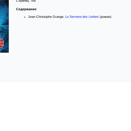
Страниц:
768
Содержание
:
Jean-Christophe Grange.
Le Serment des Limbes
(роман)